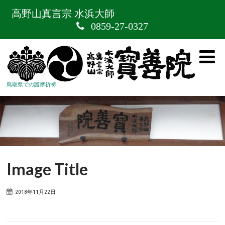
高野山真言宗 水浜大師
0859-27-0327
鳥取県での護摩祈祷
Image Title
2018年11月22日