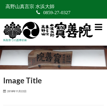
高野山真言宗 水浜大師
0859-27-0327
鳥取県での護摩祈祷
Image Title
2018年11月22日