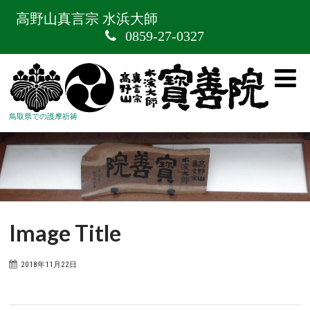
高野山真言宗 水浜大師
0859-27-0327
鳥取県での護摩祈祷
Image Title
2018年11月22日