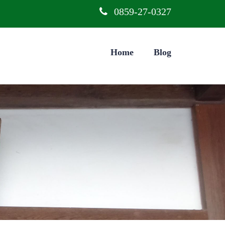
0859-27-0327
Home
Blog